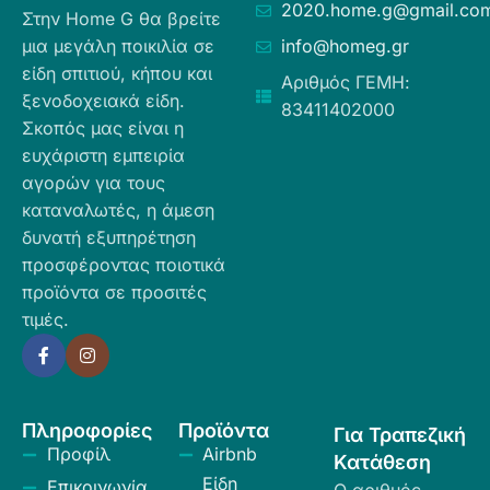
2020.home.g@gmail.co
Στην Home G θα βρείτε
μια μεγάλη ποικιλία σε
info@homeg.gr
είδη σπιτιού, κήπου και
Αριθμός ΓΕΜΗ:
ξενοδοχειακά είδη.
83411402000
Σκοπός μας είναι η
ευχάριστη εμπειρία
αγορών για τους
καταναλωτές, η άμεση
δυνατή εξυπηρέτηση
προσφέροντας ποιοτικά
προϊόντα σε προσιτές
τιμές.
Πληροφορίες
Προϊόντα
Για Τραπεζική
Προφίλ
Airbnb
Κατάθεση
Είδη
Επικοινωνία