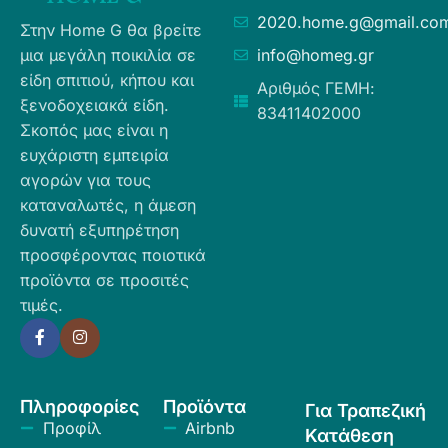
2020.home.g@gmail.co
Στην Home G θα βρείτε
μια μεγάλη ποικιλία σε
info@homeg.gr
είδη σπιτιού, κήπου και
Αριθμός ΓΕΜΗ:
ξενοδοχειακά είδη.
83411402000
Σκοπός μας είναι η
ευχάριστη εμπειρία
αγορών για τους
καταναλωτές, η άμεση
δυνατή εξυπηρέτηση
προσφέροντας ποιοτικά
προϊόντα σε προσιτές
τιμές.
Πληροφορίες
Προϊόντα
Για Τραπεζική
Προφίλ
Airbnb
Κατάθεση