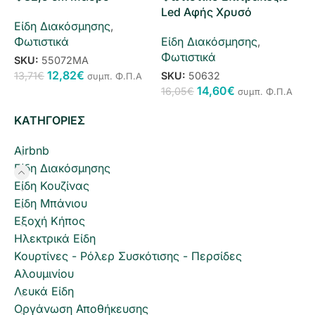
Led Αφής Χρυσό
Είδη Διακόσμησης
,
Φωτιστικά
Είδη Διακόσμησης
,
Φωτιστικά
SKU:
55072ΜΑ
12,82
€
13,71
€
SKU:
50632
συμπ. Φ.Π.Α
14,60
€
16,05
€
συμπ. Φ.Π.Α
ΚΑΤΗΓΟΡΙΕΣ
Airbnb
Είδη Διακόσμησης
Είδη Κουζίνας
Είδη Μπάνιου
Εξοχή Κήπος
Ηλεκτρικά Είδη
Κουρτίνες - Ρόλερ Συσκότισης - Περσίδες
Αλουμινίου
Λευκά Είδη
Οργάνωση Αποθήκευσης