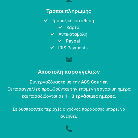
Τρόποι πληρωμής
Τραπεζική κατάθεση
Κάρτα
Αντικαταβολή
Paypal
IRIS Payments
Αποστολή παραγγελιών
Συνεργαζόμαστε με την
ACS Courier
.
Οι παραγγελίες προωθούνται την επόμενη εργάσιμη ημέρα
και παραδίδονται σε
1 – 3 εργάσιμες ημέρες
.
Σε δυσπρόσιτες περιοχές ο χρόνος παράδοσης μπορεί να
αυξηθεί.