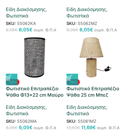
Είδη Διακόσμησης
,
Είδη Διακόσμησης
,
Φωτιστικά
Φωτιστικά
SKU:
55062ΚΑ
SKU:
55062ΜΖ
6,05
€
6,05
€
8,06
€
8,06
€
συμπ. Φ.Π.Α
συμπ. Φ.Π.Α
-25%
-14%
Φωτιστικό Επιτραπέζιο
Φωτιστικό Επιτραπέζιο
Ψάθα Φ13×22 cm Μαύρο
Ψάθα 25 cm Μπεζ
Είδη Διακόσμησης
,
Είδη Διακόσμησης
,
Φωτιστικά
Φωτιστικά
SKU:
55062ΜΑ
SKU:
55061ΜΖ
6,05
€
11,69
€
8,06
€
13,63
€
συμπ. Φ.Π.Α
συμπ. Φ.Π.Α