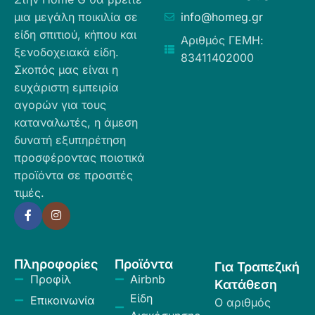
μια μεγάλη ποικιλία σε
info@homeg.gr
είδη σπιτιού, κήπου και
Αριθμός ΓΕΜΗ:
ξενοδοχειακά είδη.
83411402000
Σκοπός μας είναι η
ευχάριστη εμπειρία
αγορών για τους
καταναλωτές, η άμεση
δυνατή εξυπηρέτηση
προσφέροντας ποιοτικά
προϊόντα σε προσιτές
τιμές.
Πληροφορίες
Προϊόντα
Για Τραπεζική
Προφίλ
Airbnb
Κατάθεση
Είδη
Επικοινωνία
Ο αριθμός