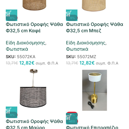
-6%
-6%
Φωτιστικό Οροφής Ψάθα
Φωτιστικό Οροφής Ψάθα
Φ32,5 cm Καφέ
Φ32,5 cm Μπεζ
Είδη Διακόσμησης
,
Είδη Διακόσμησης
,
Φωτιστικά
Φωτιστικά
SKU:
55072ΚΑ
SKU:
55072ΜΖ
12,82
€
12,82
€
13,71
€
13,71
€
συμπ. Φ.Π.Α
συμπ. Φ.Π.Α
-6%
-9%
Φωτιστικό Οροφής Ψάθα
ΝΈΟ
Φ32,5 cm Μαύρο
Φωτιστικό Επιτραπέζιο