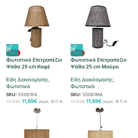
-14%
-14%
Φωτιστικό Επιτραπέζιο
Φωτιστικό Επιτραπέζιο
Ψάθα 25 cm Καφέ
Ψάθα 25 cm Μαύρο
Είδη Διακόσμησης
,
Είδη Διακόσμησης
,
Φωτιστικά
Φωτιστικά
SKU:
55061ΚΑ
SKU:
55061ΜΑ
11,69
€
11,69
€
13,63
€
13,63
€
συμπ. Φ.Π.Α
συμπ. Φ.Π.Α