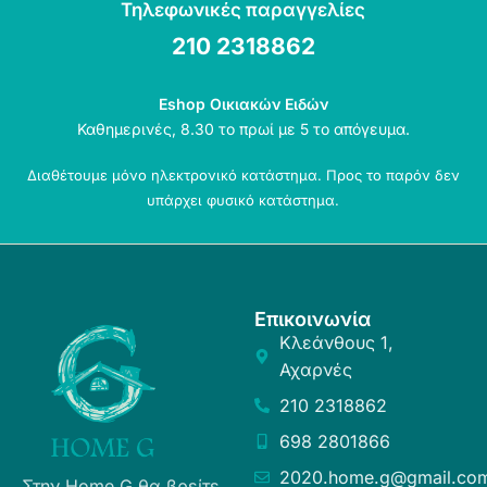
Τηλεφωνικές παραγγελίες
210 2318862
Eshop Οικιακών Ειδών
Καθημερινές, 8.30 το πρωί με 5 το απόγευμα.
Διαθέτουμε μόνο ηλεκτρονικό κατάστημα. Προς το παρόν δεν
υπάρχει φυσικό κατάστημα.
Επικοινωνία
Κλεάνθους 1,
Αχαρνές
210 2318862
698 2801866
2020.home.g@gmail.co
Στην Home G θα βρείτε