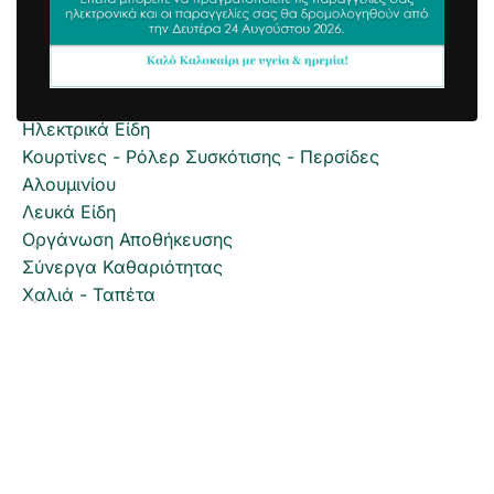
Είδη Διακόσμησης
Είδη Κουζίνας
Είδη Μπάνιου
Εξοχή Κήπος
Ηλεκτρικά Είδη
Κουρτίνες - Ρόλερ Συσκότισης - Περσίδες
Αλουμινίου
Λευκά Είδη
Οργάνωση Αποθήκευσης
Σύνεργα Καθαριότητας
Χαλιά - Ταπέτα