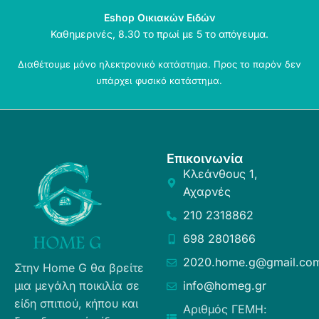
Eshop Οικιακών Ειδών
Καθημερινές, 8.30 το πρωί με 5 το απόγευμα.
Διαθέτουμε μόνο ηλεκτρονικό κατάστημα. Προς το παρόν δεν
υπάρχει φυσικό κατάστημα.
Επικοινωνία
Κλεάνθους 1,
Αχαρνές
210 2318862
698 2801866
2020.home.g@gmail.co
Στην Home G θα βρείτε
μια μεγάλη ποικιλία σε
info@homeg.gr
είδη σπιτιού, κήπου και
Αριθμός ΓΕΜΗ: