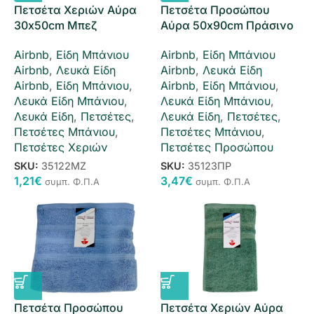
Πετσέτα Χεριών Αύρα
Πετσέτα Προσώπου
30x50cm Μπεζ
Αύρα 50x90cm Πράσινο
Airbnb
,
Είδη Μπάνιου
Airbnb
,
Είδη Μπάνιου
Airbnb
,
Λευκά Είδη
Airbnb
,
Λευκά Είδη
Airbnb
,
Είδη Μπάνιου
,
Airbnb
,
Είδη Μπάνιου
,
Λευκά Είδη Μπάνιου
,
Λευκά Είδη Μπάνιου
,
Λευκά Είδη
,
Πετσέτες
,
Λευκά Είδη
,
Πετσέτες
,
Πετσέτες Μπάνιου
,
Πετσέτες Μπάνιου
,
Πετσέτες Χεριών
Πετσέτες Προσώπου
SKU:
35122ΜΖ
SKU:
35123ΠΡ
1,21
€
3,47
€
συμπ. Φ.Π.Α
συμπ. Φ.Π.Α
Πετσέτα Προσώπου
Πετσέτα Χεριών Αύρα