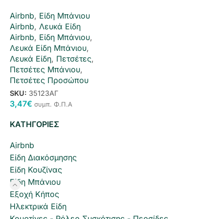
Airbnb
,
Είδη Μπάνιου
Airbnb
,
Λευκά Είδη
Airbnb
,
Είδη Μπάνιου
,
Λευκά Είδη Μπάνιου
,
Λευκά Είδη
,
Πετσέτες
,
Πετσέτες Μπάνιου
,
Πετσέτες Προσώπου
SKU:
35123ΑΓ
3,47
€
συμπ. Φ.Π.Α
ΚΑΤΗΓΟΡΙΕΣ
Airbnb
Είδη Διακόσμησης
Είδη Κουζίνας
Είδη Μπάνιου
Εξοχή Κήπος
Ηλεκτρικά Είδη
Κουρτίνες - Ρόλερ Συσκότισης - Περσίδες