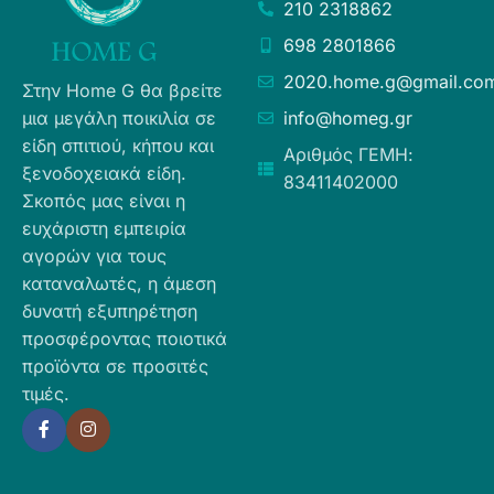
210 2318862
698 2801866
2020.home.g@gmail.co
Στην Home G θα βρείτε
μια μεγάλη ποικιλία σε
info@homeg.gr
είδη σπιτιού, κήπου και
Αριθμός ΓΕΜΗ:
ξενοδοχειακά είδη.
83411402000
Σκοπός μας είναι η
ευχάριστη εμπειρία
αγορών για τους
καταναλωτές, η άμεση
δυνατή εξυπηρέτηση
προσφέροντας ποιοτικά
προϊόντα σε προσιτές
τιμές.