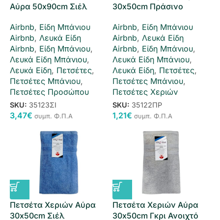
Αύρα 50x90cm Σιέλ
30x50cm Πράσινο
Airbnb
,
Είδη Μπάνιου
Airbnb
,
Είδη Μπάνιου
Airbnb
,
Λευκά Είδη
Airbnb
,
Λευκά Είδη
Airbnb
,
Είδη Μπάνιου
,
Airbnb
,
Είδη Μπάνιου
,
Λευκά Είδη Μπάνιου
,
Λευκά Είδη Μπάνιου
,
Λευκά Είδη
,
Πετσέτες
,
Λευκά Είδη
,
Πετσέτες
,
Πετσέτες Μπάνιου
,
Πετσέτες Μπάνιου
,
Πετσέτες Προσώπου
Πετσέτες Χεριών
SKU:
35123ΣΙ
SKU:
35122ΠΡ
3,47
€
1,21
€
συμπ. Φ.Π.Α
συμπ. Φ.Π.Α
Πετσέτα Χεριών Αύρα
Πετσέτα Χεριών Αύρα
30x50cm Σιέλ
30x50cm Γκρι Ανοιχτό