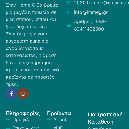
2020.home.g@gmail.co
Στην Home G θα βρείτε
μια μεγάλη ποικιλία σε
info@homeg.gr
είδη σπιτιού, κήπου και
Αριθμός ΓΕΜΗ:
ξενοδοχειακά είδη.
83411402000
Σκοπός μας είναι η
ευχάριστη εμπειρία
αγορών για τους
καταναλωτές, η άμεση
δυνατή εξυπηρέτηση
προσφέροντας ποιοτικά
προϊόντα σε προσιτές
τιμές.
Πληροφορίες
Προϊόντα
Για Τραπεζική
Προφίλ
Airbnb
Κατάθεση
Είδη
Επικοινωνία