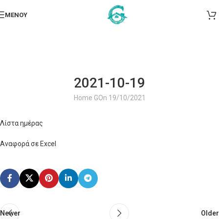
ΜΕΝΟΎ
2021-10-19
Home G
On 19/10/2021
Λίστα ημέρας
Αναφορά σε Excel
Newer
Older