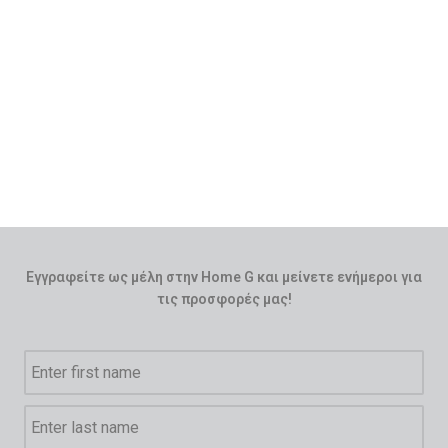
Εγγραφείτε ως μέλη στην Home G και μείνετε ενήμεροι για
τις προσφορές μας!