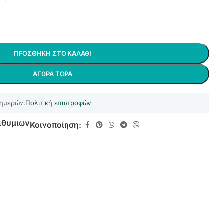
ΠΡΟΣΘΉΚΗ ΣΤΟ ΚΑΛΆΘΙ
ΑΓΟΡΆ ΤΏΡΑ
 ημερών.
Πολιτική επιστροφών
ιθυμιών
Κοινοποίηση: