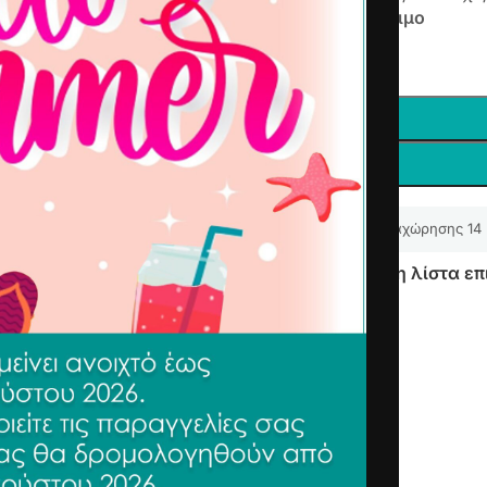
Άμεσα διαθέσιμο
-
+
Δικαίωμα υπαναχώρησης 14
Προσθήκη στη λίστα επ