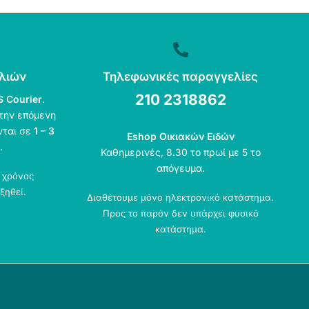
λιών
Τηλεφωνικές παραγγελίες
210 2318862
S Courier
.
την επόμενη
νται σε
1 – 3
Eshop Οικιακών Ειδών
.
Καθημερινές, 8.30 το πρωί με 5 το
απόγευμα.
ο χρόνος
ξηθεί.
Διαθέτουμε μόνο ηλεκτρονικό κατάστημα.
Προς το παρόν δεν υπάρχει φυσικό
κατάστημα.