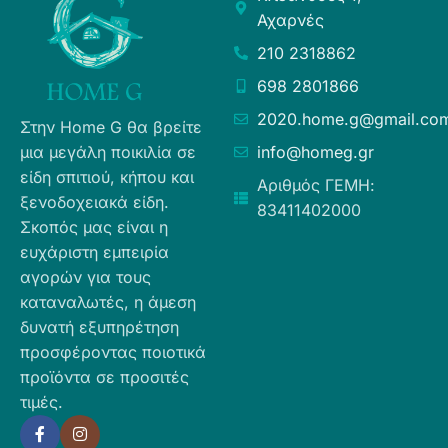
Αχαρνές
210 2318862
698 2801866
2020.home.g@gmail.co
Στην Home G θα βρείτε
μια μεγάλη ποικιλία σε
info@homeg.gr
είδη σπιτιού, κήπου και
Αριθμός ΓΕΜΗ:
ξενοδοχειακά είδη.
83411402000
Σκοπός μας είναι η
ευχάριστη εμπειρία
αγορών για τους
καταναλωτές, η άμεση
δυνατή εξυπηρέτηση
προσφέροντας ποιοτικά
προϊόντα σε προσιτές
τιμές.