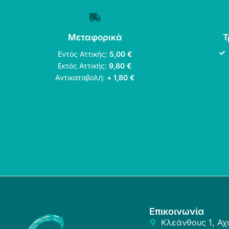
Μεταφορικά
Τ
Εντός Αττικής:
5,00 €
Εκτός Αττικής:
9,80 €
Αντικαταβολή:
+ 1,80 €
Επικοινωνία
Κλεάνθους 1, Αχ