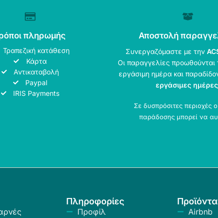
ρόποι πληρωμής
Αποστολή παραγγε
Τραπεζική κατάθεση
Συνεργαζόμαστε με την
AC
Κάρτα
Οι παραγγελίες προωθούνται 
Αντικαταβολή
εργάσιμη ημέρα και παραδίδο
Paypal
εργάσιμες ημέρες
IRIS Payments
Σε δυσπρόσιτες περιοχές 
παράδοσης μπορεί να αυ
Πληροφορίες
Προϊόντα
αρνές
Προφίλ
Airbnb