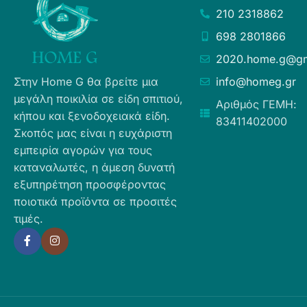
210 2318862
698 2801866
2020.home.g@gm
Στην Home G θα βρείτε μια
info@homeg.gr
μεγάλη ποικιλία σε είδη σπιτιού,
Αριθμός ΓΕΜΗ:
κήπου και ξενοδοχειακά είδη.
83411402000
Σκοπός μας είναι η ευχάριστη
εμπειρία αγορών για τους
καταναλωτές, η άμεση δυνατή
εξυπηρέτηση προσφέροντας
ποιοτικά προϊόντα σε προσιτές
τιμές.