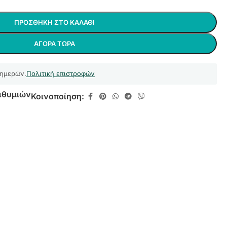
ΠΡΟΣΘΉΚΗ ΣΤΟ ΚΑΛΆΘΙ
ΑΓΟΡΆ ΤΏΡΑ
 ημερών.
Πολιτική επιστροφών
ιθυμιών
Κοινοποίηση: