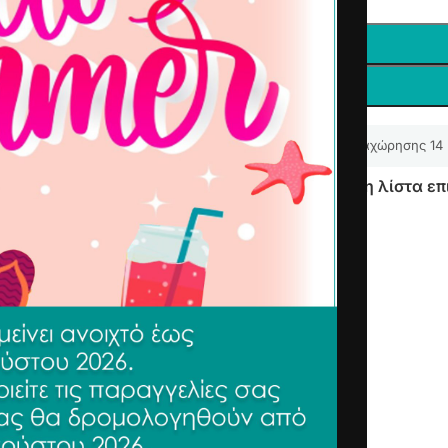
-
+
Δικαίωμα υπαναχώρησης 14
Προσθήκη στη λίστα επ