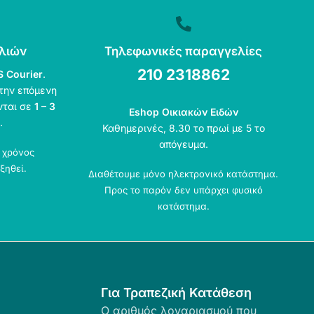
λιών
Τηλεφωνικές παραγγελίες
210 2318862
S Courier
.
την επόμενη
νται σε
1 – 3
Eshop Οικιακών Ειδών
.
Καθημερινές, 8.30 το πρωί με 5 το
απόγευμα.
ο χρόνος
ξηθεί.
Διαθέτουμε μόνο ηλεκτρονικό κατάστημα.
Προς το παρόν δεν υπάρχει φυσικό
κατάστημα.
Για Τραπεζική Κατάθεση
Ο αριθμός λογαριασμού που