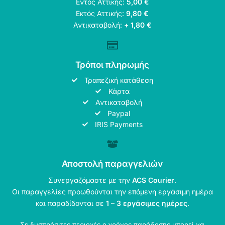
Εντός Αττικής:
5,00 €
Εκτός Αττικής:
9,80 €
Αντικαταβολή:
+ 1,80 €
Τρόποι πληρωμής
Τραπεζική κατάθεση
Κάρτα
Αντικαταβολή
Paypal
IRIS Payments
Αποστολή παραγγελιών
Συνεργαζόμαστε με την
ACS Courier
.
Οι παραγγελίες προωθούνται την επόμενη εργάσιμη ημέρα
και παραδίδονται σε
1 – 3 εργάσιμες ημέρες
.
Σε δυσπρόσιτες περιοχές ο χρόνος παράδοσης μπορεί να