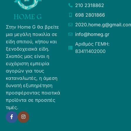
210 2318862
698 2801866
2020.home.g@gmail.co
Στην Home G θα βρείτε
μια μεγάλη ποικιλία σε
info@homeg.gr
είδη σπιτιού, κήπου και
Αριθμός ΓΕΜΗ:
ξενοδοχειακά είδη.
83411402000
Σκοπός μας είναι η
ευχάριστη εμπειρία
αγορών για τους
καταναλωτές, η άμεση
δυνατή εξυπηρέτηση
προσφέροντας ποιοτικά
προϊόντα σε προσιτές
τιμές.