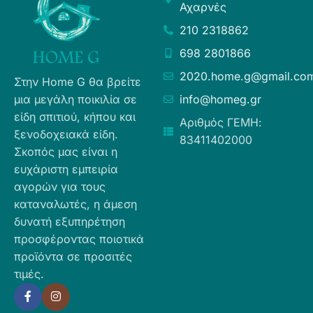
Αχαρνές
210 2318862
698 2801866
2020.home.g@gmail.co
Στην Home G θα βρείτε
μια μεγάλη ποικιλία σε
info@homeg.gr
είδη σπιτιού, κήπου και
Αριθμός ΓΕΜΗ:
ξενοδοχειακά είδη.
83411402000
Σκοπός μας είναι η
ευχάριστη εμπειρία
αγορών για τους
καταναλωτές, η άμεση
δυνατή εξυπηρέτηση
προσφέροντας ποιοτικά
προϊόντα σε προσιτές
τιμές.