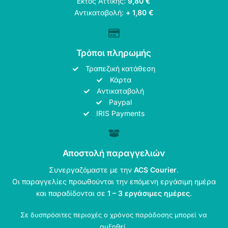
Εκτός Αττικής:
9,80 €
Αντικαταβολή:
+ 1,80 €
Τρόποι πληρωμής
Τραπεζική κατάθεση
Κάρτα
Αντικαταβολή
Paypal
IRIS Payments
Αποστολή παραγγελιών
Συνεργαζόμαστε με την
ACS Courier
.
Οι παραγγελίες προωθούνται την επόμενη εργάσιμη ημέρα
και παραδίδονται σε
1 – 3 εργάσιμες ημέρες
.
Σε δυσπρόσιτες περιοχές ο χρόνος παράδοσης μπορεί να
αυξηθεί.