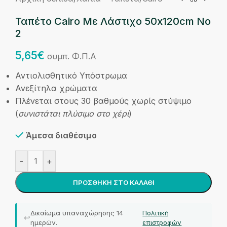
Ταπέτο Cairo Με Λάστιχο 50x120cm No
2
5,65
€
συμπ. Φ.Π.Α
Αντιολισθητικό Υπόστρωμα
Ανεξίτηλα χρώματα
Πλένεται στους 30 βαθμούς χωρίς στύψιμο
(
συνιστάται πλύσιμο στο χέρι
)
Άμεσα διαθέσιμο
-
+
ΠΡΟΣΘΉΚΗ ΣΤΟ ΚΑΛΆΘΙ
Δικαίωμα υπαναχώρησης 14
Πολιτική
ημερών.
επιστροφών