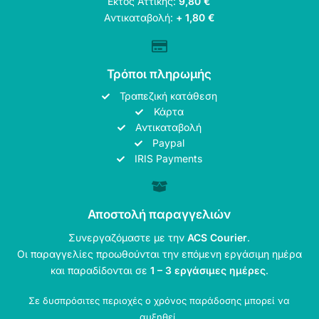
Εκτός Αττικής:
9,80 €
Αντικαταβολή:
+ 1,80 €
Τρόποι πληρωμής
Τραπεζική κατάθεση
Κάρτα
Αντικαταβολή
Paypal
IRIS Payments
Αποστολή παραγγελιών
Συνεργαζόμαστε με την
ACS Courier
.
Οι παραγγελίες προωθούνται την επόμενη εργάσιμη ημέρα
και παραδίδονται σε
1 – 3 εργάσιμες ημέρες
.
Σε δυσπρόσιτες περιοχές ο χρόνος παράδοσης μπορεί να
αυξηθεί.