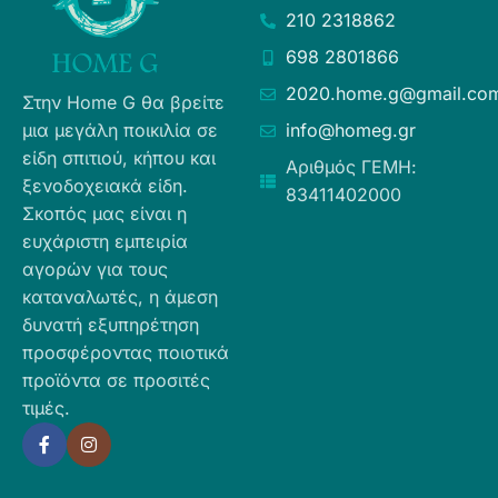
210 2318862
698 2801866
2020.home.g@gmail.co
Στην Home G θα βρείτε
μια μεγάλη ποικιλία σε
info@homeg.gr
είδη σπιτιού, κήπου και
Αριθμός ΓΕΜΗ:
ξενοδοχειακά είδη.
83411402000
Σκοπός μας είναι η
ευχάριστη εμπειρία
αγορών για τους
καταναλωτές, η άμεση
δυνατή εξυπηρέτηση
προσφέροντας ποιοτικά
προϊόντα σε προσιτές
τιμές.