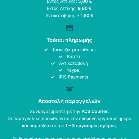
Εντός Αττικής:
5,00 €
Εκτός Αττικής:
9,80 €
Αντικαταβολή:
+ 1,80 €
Τρόποι πληρωμής
Τραπεζική κατάθεση
Κάρτα
Αντικαταβολή
Paypal
IRIS Payments
Αποστολή παραγγελιών
Συνεργαζόμαστε με την
ACS Courier
.
Οι παραγγελίες προωθούνται την επόμενη εργάσιμη ημέρα
και παραδίδονται σε
1 – 3 εργάσιμες ημέρες
.
Σε δυσπρόσιτες περιοχές ο χρόνος παράδοσης μπορεί να