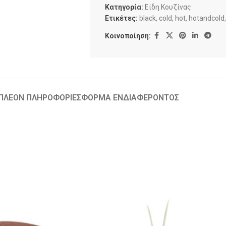
Κατηγορία:
Είδη Κουζίνας
Ετικέτες:
black
,
cold
,
hot
,
hotandcold
,
Κοινοποίηση:
ΠΛΈΟΝ ΠΛΗΡΟΦΟΡΊΕΣ
ΦΌΡΜΑ ΕΝΔΙΑΦΈΡΟΝΤΟΣ