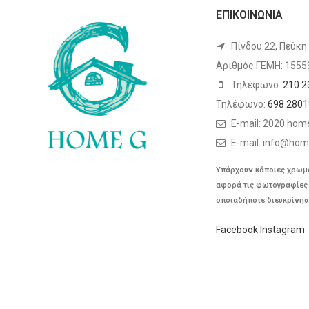
ΕΠΙΚΟΙΝΩΝΙΑ
Πίνδου 22, Πεύκη
Αριθμός ΓΕΜΗ: 155
Τηλέφωνο:
210 2
Τηλέφωνο:
698 280
E-mail: 2020.ho
E-mail: info@hom
Υπάρχουν κάποιες χρωμ
αφορά τις φωτογραφίες 
οποιαδήποτε διευκρίνησ
Facebook
Instagram