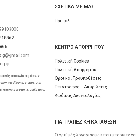
ΣΧΕΤΙΚΑ ΜΕ ΜΑΣ
Προφίλ
599103000
318862
1866
ΚΕΝΤΡΟ ΑΠΟΡΡΗΤΟΥ
me.g@gmail.com
Πολιτική Cookies
eg.gr
Πολιτική Απορρήτου
ατικές αποκλίσεις όσων
Όροι και Προϋποθέσεις
των προϊόντων μας, για
Επιστροφές – Ακυρώσεις
η επικοινωνήστε μαζί μας.
Κώδικας Δεοντολογίας
ΓΙΑ ΤΡΑΠΕΖΙΚΗ ΚΑΤΑΘΕΣΗ
Ο αριθμός λογαριασμού που μπορείτε να