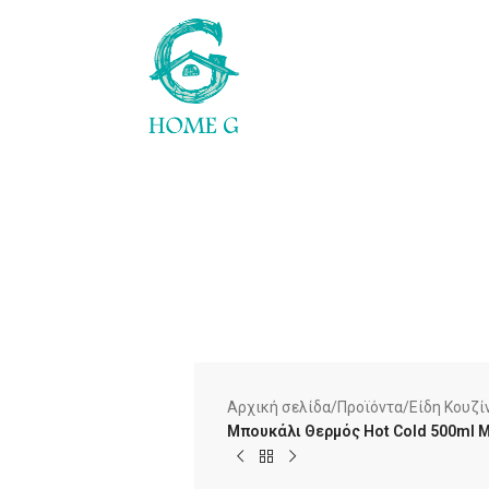
Αρχική σελίδα
/
Προϊόντα
/
Είδη Κουζί
Μπουκάλι Θερμός Hot Cold 500ml 