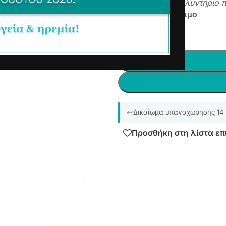
Κατάλληλο για πλυντήριο 
Άμεσα διαθέσιμο
-
+
Δικαίωμα υπαναχώρησης 14
Προσθήκη στη λίστα επ