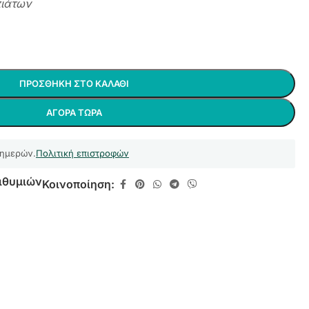
πιάτων
ΠΡΟΣΘΉΚΗ ΣΤΟ ΚΑΛΆΘΙ
ΑΓΟΡΆ ΤΏΡΑ
 ημερών.
Πολιτική επιστροφών
ιθυμιών
Κοινοποίηση: