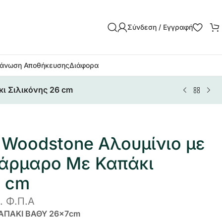
Σύνδεση / Εγγραφή
άνωση Αποθήκευσης
Διάφορα
ι Σιλικόνης 26 cm
 Woodstone Αλουμίνιο με
άρμαρο Με Καπάκι
6 cm
. Φ.Π.Α
ΑΠΑΚΙ ΒΑΘΥ 26×7
cm