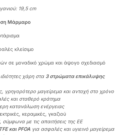
γανιού: 19,5 cm
ωση Μάρμαρο
ωτάρισμα
φαλές κλείσιμο
ών σε μοναδικό χρώμα και άψογο σχεδιασμό
 ιδιότητες χάρη στα
3 στρώματα επικάλυψης
ς, γρηγορότερο μαγείρεμα και αντοχή στο χρόνο
λές και σταθερό κράτημα
τερη κατανάλωση ενέργειας
λεκτρικές, κεραμικές, γκαζιού
, σύμφωνα με τις απαιτήσεις της ΕΕ
FE και PFOA
για ασφαλές και υγιεινό μαγείρεμα