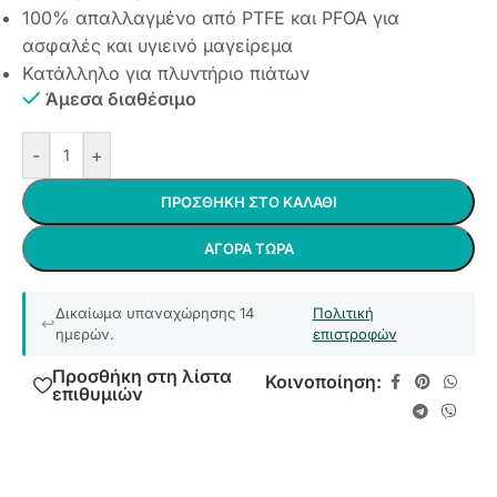
100% απαλλαγμένο από PTFE και PFOA για
ασφαλές και υγιεινό μαγείρεμα
Κατάλληλο για πλυντήριο πιάτων
Άμεσα διαθέσιμο
-
+
ΠΡΟΣΘΉΚΗ ΣΤΟ ΚΑΛΆΘΙ
ΑΓΟΡΆ ΤΏΡΑ
Δικαίωμα υπαναχώρησης 14
Πολιτική
ημερών.
επιστροφών
Προσθήκη στη λίστα
Κοινοποίηση:
επιθυμιών