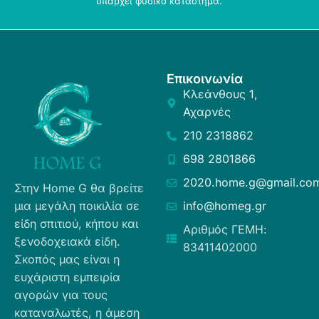
υπάρχει φυσικό κατάστημα.
Επικοινωνία
Κλεάνθους 1,
Αχαρνές
210 2318862
698 2801866
2020.home.g@gmail.co
Στην Home G θα βρείτε
μια μεγάλη ποικιλία σε
info@homeg.gr
είδη σπιτιού, κήπου και
Αριθμός ΓΕΜΗ:
ξενοδοχειακά είδη.
83411402000
Σκοπός μας είναι η
ευχάριστη εμπειρία
αγορών για τους
καταναλωτές, η άμεση