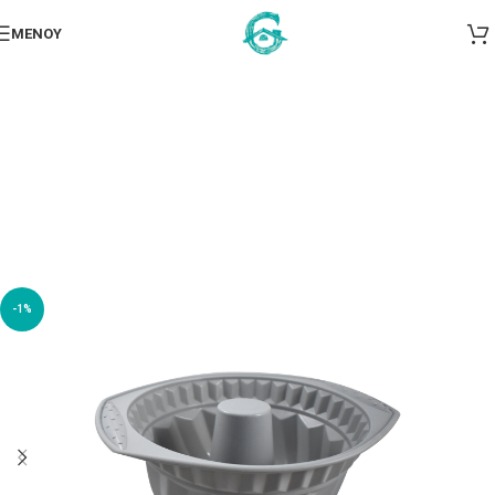
ΜΕΝΟΎ
-1%