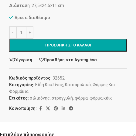
Διάσταση
: 27,5×24,5×11 cm
Άμεσα διαθέσιμο
ΠΡΟΣΘΉΚΗ ΣΤΟ ΚΑΛΆΘΙ
Σύγκριση
Προσθήκη στα Αγαπημένα
Κωδικός προϊόντος:
32652
Κατηγορίες:
Είδη Κουζίνας
,
Κατσαρολικά
,
Φόρμες Και
Φορμάκια
Ετικέτες:
σιλικόνης
,
στρογγυλή
,
φόρμα
,
φόρμα κέικ
Κοινοποίηση:
Επιπλέον πληροφορίες