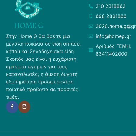
210 2318862
698 2801866
2020.home.g@gm
Στην Home G θα βρείτε μια
info@homeg.gr
μεγάλη ποικιλία σε είδη σπιτιού,
Αριθμός ΓΕΜΗ:
κήπου και ξενοδοχειακά είδη.
83411402000
Σκοπός μας είναι η ευχάριστη
εμπειρία αγορών για τους
καταναλωτές, η άμεση δυνατή
εξυπηρέτηση προσφέροντας
ποιοτικά προϊόντα σε προσιτές
τιμές.