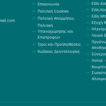
Είδη Δι
Επικοινωνία
Είδη Κο
Πολιτική Cookies
Είδη Μπ
Πολιτική Απορρήτου
ail.com
Εξοχή 
Πολιτική
Ηλεκτρι
Υπαναχώρησης και
Λευκά Ε
Επιστροφών
Οργάν
Όροι και Προϋποθέσεις
Αποθήκ
Κώδικας Δεοντολογίας
Σύνεργ
Χαλιά -
Κουρτίν
Συσκότι
Αλουμιν