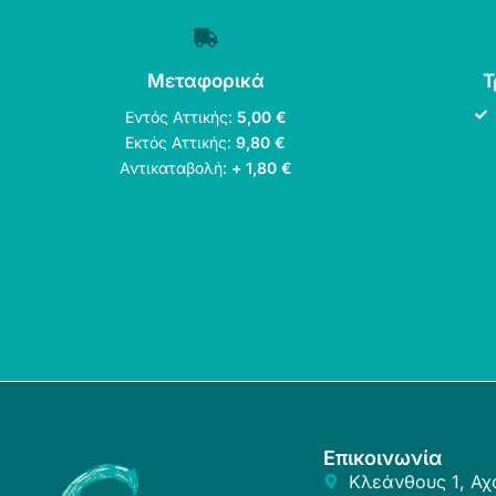
Μεταφορικά
Τ
Εντός Αττικής:
5,00 €
Εκτός Αττικής:
9,80 €
Αντικαταβολή:
+ 1,80 €
Επικοινωνία
Κλεάνθους 1, Αχ