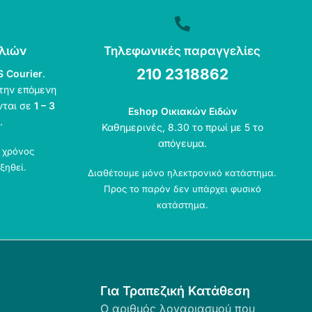
λιών
Τηλεφωνικές παραγγελίες
210 2318862
S Courier
.
την επόμενη
νται σε
1 – 3
Eshop Οικιακών Ειδών
.
Καθημερινές, 8.30 το πρωί με 5 το
απόγευμα.
ο χρόνος
ξηθεί.
Διαθέτουμε μόνο ηλεκτρονικό κατάστημα.
Προς το παρόν δεν υπάρχει φυσικό
κατάστημα.
Για Τραπεζική Κατάθεση
Ο αριθμός λογαριασμού που