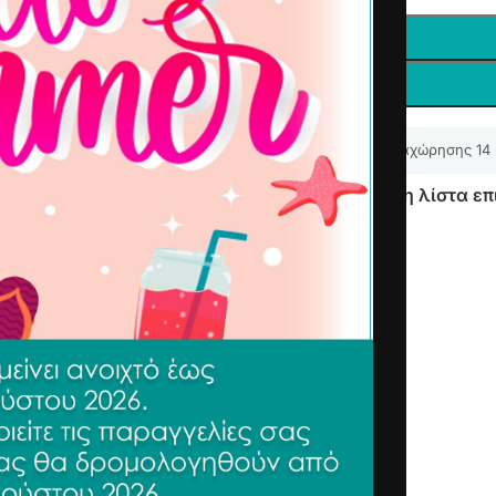
Δικαίωμα υπαναχώρησης 14
Προσθήκη στη λίστα επ