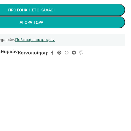
ΠΡΟΣΘΉΚΗ ΣΤΟ ΚΑΛΆΘΙ
ΑΓΟΡΆ ΤΏΡΑ
 ημερών.
Πολιτική επιστροφών
ιθυμιών
Κοινοποίηση: