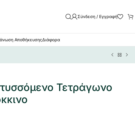
Σύνδεση / Εγγραφή
άνωση Αποθήκευσης
Διάφορα
Πτυσσόμενο Τετράγωνο
κκινο