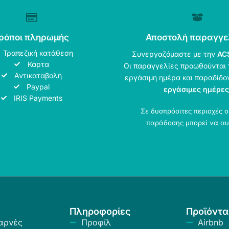
ρόποι πληρωμής
Αποστολή παραγγε
Τραπεζική κατάθεση
Συνεργαζόμαστε με την
AC
Κάρτα
Οι παραγγελίες προωθούνται 
Αντικαταβολή
εργάσιμη ημέρα και παραδίδο
Paypal
εργάσιμες ημέρες
IRIS Payments
Σε δυσπρόσιτες περιοχές 
παράδοσης μπορεί να αυ
Πληροφορίες
Προϊόντα
αρνές
Προφίλ
Airbnb