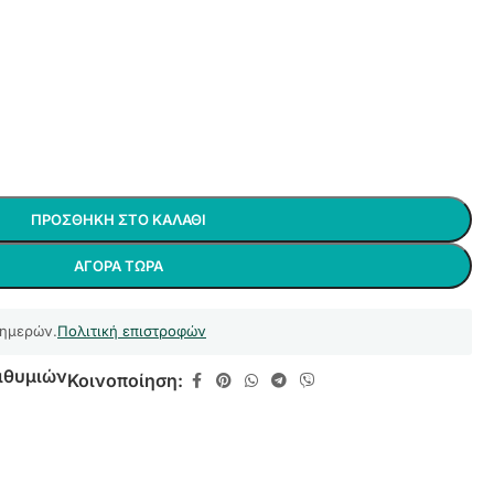
ΠΡΟΣΘΉΚΗ ΣΤΟ ΚΑΛΆΘΙ
ΑΓΟΡΆ ΤΏΡΑ
 ημερών.
Πολιτική επιστροφών
ιθυμιών
Κοινοποίηση: