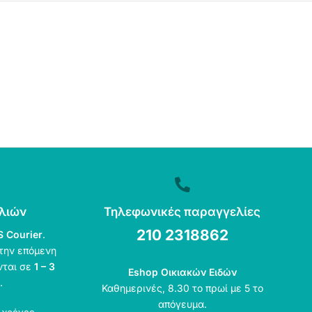
λιών
Τηλεφωνικές παραγγελίες
210 2318862
S Courier
.
την επόμενη
νται σε
1 – 3
Eshop Οικιακών Ειδών
.
Καθημερινές, 8.30 το πρωί με 5 το
απόγευμα.