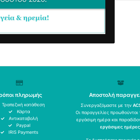
ρόποι πληρωμής
Αποστολή παραγγε
Τραπεζική κατάθεση
Συνεργαζόμαστε με την
AC
Κάρτα
Οι παραγγελίες προωθούνται 
Αντικαταβολή
εργάσιμη ημέρα και παραδίδο
Paypal
εργάσιμες ημέρες
IRIS Payments