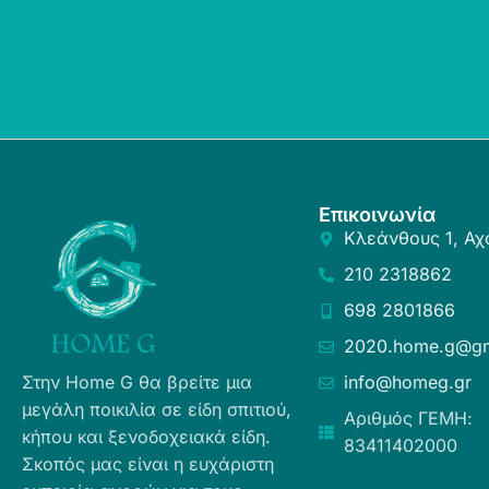
Επικοινωνία
Κλεάνθους 1, Αχ
210 2318862
698 2801866
2020.home.g@gm
Στην Home G θα βρείτε μια
info@homeg.gr
μεγάλη ποικιλία σε είδη σπιτιού,
Αριθμός ΓΕΜΗ:
κήπου και ξενοδοχειακά είδη.
83411402000
Σκοπός μας είναι η ευχάριστη