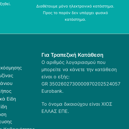
ξηθεί.
Διαθέτουμε μόνο ηλεκτρονικό κατάστημα.
Προς το παρόν δεν υπάρχει φυσικό
κατάστημα.
Για Τραπεζική Κατάθεση
Ο αριθμός λογαριασμού που
ακόσμησης
μπορείτε να κάνετε την κατάθεση
υζίνας
είναι ο εξής:
άνιου
GR 3502602730000970202524057
Κήπος
Eurobank.
κά Είδη
Το όνομα δικαιούχου είναι ΧΙΟΣ
ίδη
ΕΛΛΑΣ ΕΠΕ.
ωση
ευσης