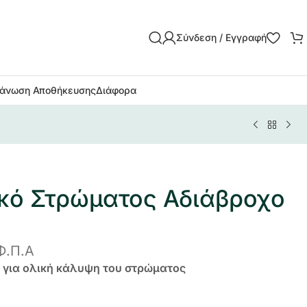
Σύνδεση / Εγγραφή
άνωση Αποθήκευσης
Διάφορα
κό Στρώματος Αδιάβροχο
Φ.Π.Α
 για ολική κάλυψη του στρώματος