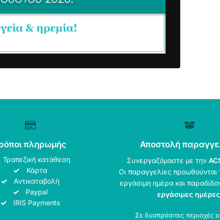
ρόποι πληρωμής
Αποστολή παραγγε
Τραπεζική κατάθεση
Συνεργαζόμαστε με την
AC
Κάρτα
Οι παραγγελίες προωθούνται 
Αντικαταβολή
εργάσιμη ημέρα και παραδίδο
Paypal
εργάσιμες ημέρες
IRIS Payments
Σε δυσπρόσιτες περιοχές 