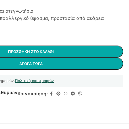
αι στεγνωτήριο
υποαλλεργικό ύφασμα, προστασία από ακάρεα
ΠΡΟΣΘΉΚΗ ΣΤΟ ΚΑΛΆΘΙ
ΑΓΟΡΆ ΤΏΡΑ
 ημερών.
Πολιτική επιστροφών
ιθυμιών
Κοινοποίηση: