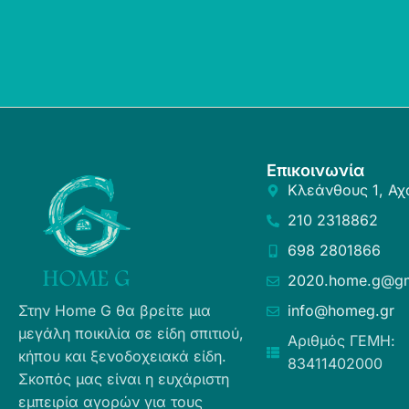
Επικοινωνία
Κλεάνθους 1, Αχ
210 2318862
698 2801866
2020.home.g@gm
Στην Home G θα βρείτε μια
info@homeg.gr
μεγάλη ποικιλία σε είδη σπιτιού,
Αριθμός ΓΕΜΗ:
κήπου και ξενοδοχειακά είδη.
83411402000
Σκοπός μας είναι η ευχάριστη
εμπειρία αγορών για τους