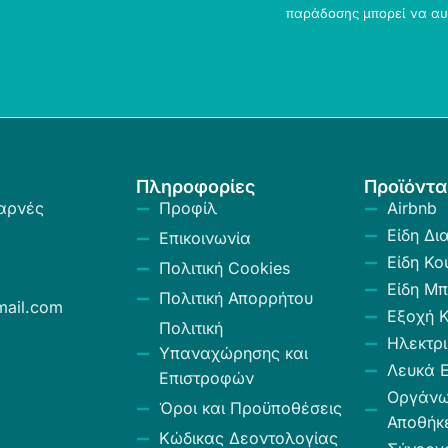
παράδοσης μπορεί να αυ
Πληροφορίες
Προϊόντα
αρνές
Προφίλ
Airbnb
Είδη Δι
Επικοινωνία
Είδη Κο
Πολιτική Cookies
Είδη Μπ
Πολιτική Απορρήτου
ail.com
Εξοχή 
Πολιτική
Ηλεκτρι
Υπαναχώρησης και
Λευκά Ε
Επιστροφών
Οργάν
Όροι και Προϋποθέσεις
Αποθήκ
Κώδικας Δεοντολογίας