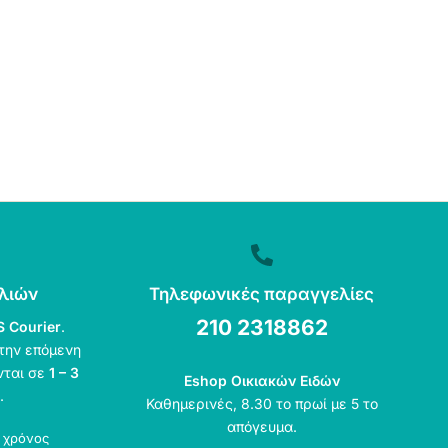
λιών
Τηλεφωνικές παραγγελίες
210 2318862
S Courier
.
την επόμενη
νται σε
1 – 3
Eshop Οικιακών Ειδών
.
Καθημερινές, 8.30 το πρωί με 5 το
απόγευμα.
ο χρόνος