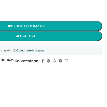
ΠΡΟΣΘΉΚΗ ΣΤΟ ΚΑΛΆΘΙ
ΑΓΟΡΆ ΤΏΡΑ
 ημερών.
Πολιτική επιστροφών
ιθυμιών
Κοινοποίηση: