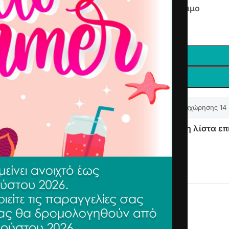
Άμεσα διαθέσιμο
-
+
Δικαίωμα υπαναχώρησης 14
Προσθήκη στη λίστα επ