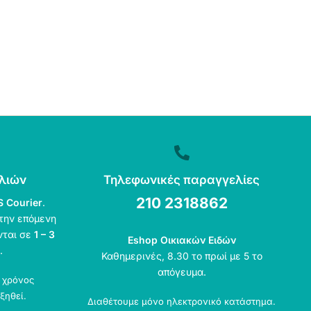
λιών
Τηλεφωνικές παραγγελίες
210 2318862
S Courier
.
την επόμενη
νται σε
1 – 3
Eshop Οικιακών Ειδών
.
Καθημερινές, 8.30 το πρωί με 5 το
απόγευμα.
ο χρόνος
ξηθεί.
Διαθέτουμε μόνο ηλεκτρονικό κατάστημα.