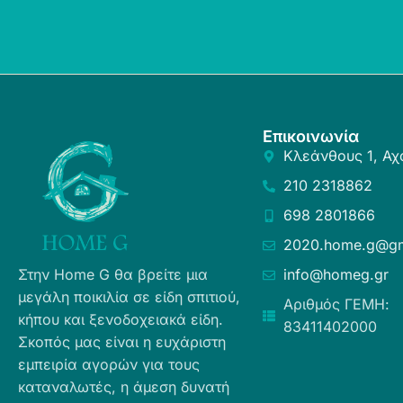
Επικοινωνία
Κλεάνθους 1, Αχ
210 2318862
698 2801866
2020.home.g@gm
Στην Home G θα βρείτε μια
info@homeg.gr
μεγάλη ποικιλία σε είδη σπιτιού,
Αριθμός ΓΕΜΗ:
κήπου και ξενοδοχειακά είδη.
83411402000
Σκοπός μας είναι η ευχάριστη
εμπειρία αγορών για τους
καταναλωτές, η άμεση δυνατή