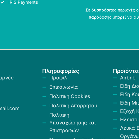
IRIS Payments
Σε δυσπρόσιτες περιοχές 
παράδοσης μπορεί να αυ
Πληροφορίες
Προϊόντα
αρνές
Προφίλ
Airbnb
Είδη Δι
Επικοινωνία
Είδη Κο
Πολιτική Cookies
Είδη Μπ
Πολιτική Απορρήτου
ail.com
Εξοχή 
Πολιτική
Ηλεκτρι
Υπαναχώρησης και
Λευκά Ε
Επιστροφών
Οργάν