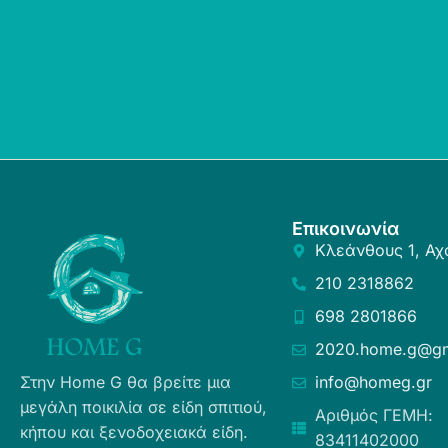
Επικοινωνία
Κλεάνθους 1, Αχ
210 2318862
698 2801866
2020.home.g@gm
Στην Home G θα βρείτε μια
info@homeg.gr
μεγάλη ποικιλία σε είδη σπιτιού,
Αριθμός ΓΕΜΗ:
κήπου και ξενοδοχειακά είδη.
83411402000