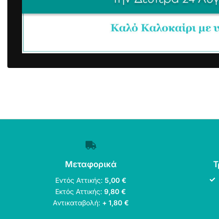
Τιμή:
10€
—
20€
ΦΙΛΤΡΆΡΙΣΜΑ
Μεταφορικά
Τ
Εντός Αττικής:
5,00 €
Εκτός Αττικής:
9,80 €
Αντικαταβολή:
+ 1,80 €