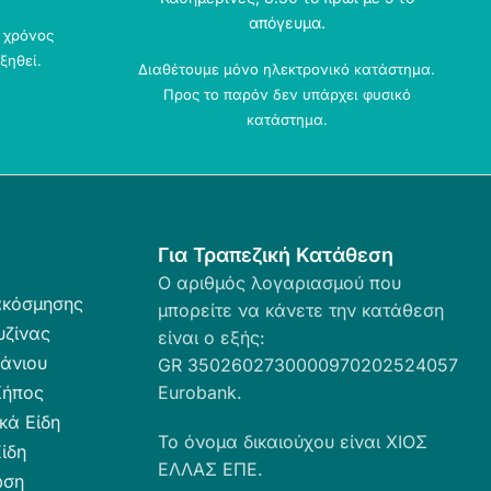
απόγευμα.
ο χρόνος
ξηθεί.
Διαθέτουμε μόνο ηλεκτρονικό κατάστημα.
Προς το παρόν δεν υπάρχει φυσικό
κατάστημα.
Για Τραπεζική Κατάθεση
Ο αριθμός λογαριασμού που
ακόσμησης
μπορείτε να κάνετε την κατάθεση
υζίνας
είναι ο εξής:
άνιου
GR 3502602730000970202524057
Κήπος
Eurobank.
κά Είδη
Το όνομα δικαιούχου είναι ΧΙΟΣ
ίδη
ΕΛΛΑΣ ΕΠΕ.
ωση