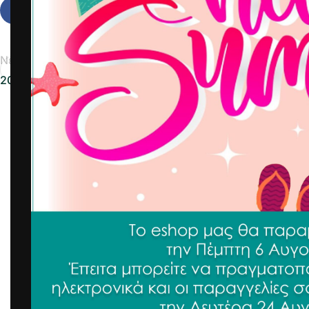
Νεότερα
2026-06-11 9779214642