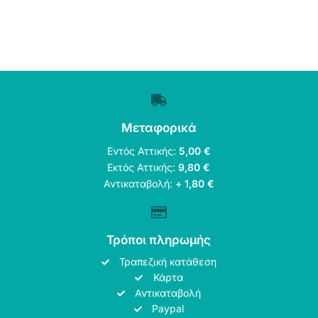
Μεταφορικά
Εντός Αττικής:
5,00 €
Εκτός Αττικής:
9,80 €
Αντικαταβολή:
+ 1,80 €
Τρόποι πληρωμής
Τραπεζική κατάθεση
Κάρτα
Αντικαταβολή
Paypal