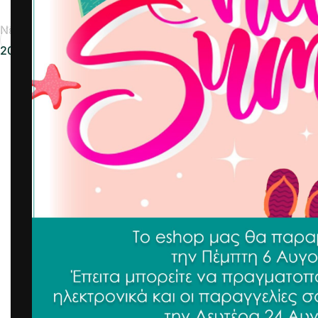
Νεότερα
2023-11-13