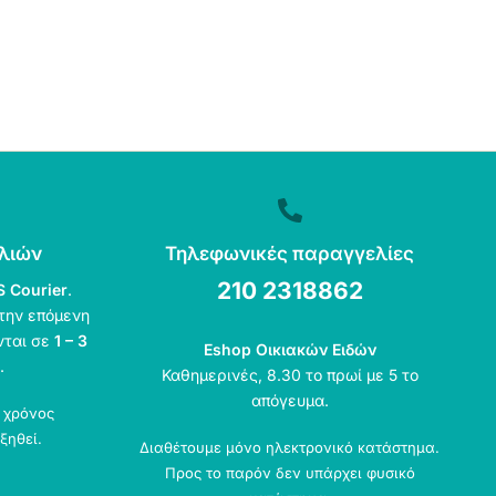
λιών
Τηλεφωνικές παραγγελίες
210 2318862
S Courier
.
την επόμενη
νται σε
1 – 3
Eshop Οικιακών Ειδών
.
Καθημερινές, 8.30 το πρωί με 5 το
απόγευμα.
ο χρόνος
ξηθεί.
Διαθέτουμε μόνο ηλεκτρονικό κατάστημα.
Προς το παρόν δεν υπάρχει φυσικό