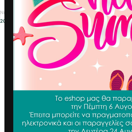
Νεότερα
2023-02-23