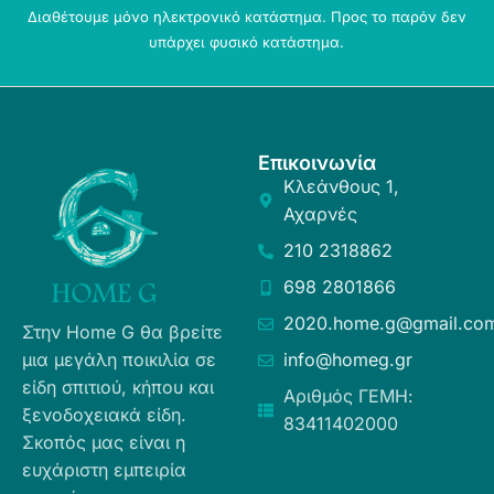
Διαθέτουμε μόνο ηλεκτρονικό κατάστημα. Προς το παρόν δεν
υπάρχει φυσικό κατάστημα.
Επικοινωνία
Κλεάνθους 1,
Αχαρνές
210 2318862
698 2801866
2020.home.g@gmail.co
Στην Home G θα βρείτε
μια μεγάλη ποικιλία σε
info@homeg.gr
είδη σπιτιού, κήπου και
Αριθμός ΓΕΜΗ:
ξενοδοχειακά είδη.
83411402000
Σκοπός μας είναι η
ευχάριστη εμπειρία