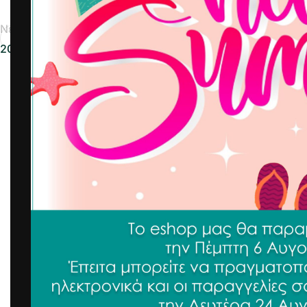
Νεότερα
2022-09-02 3237575574