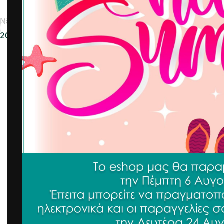
Νεότερα
2022-02-24