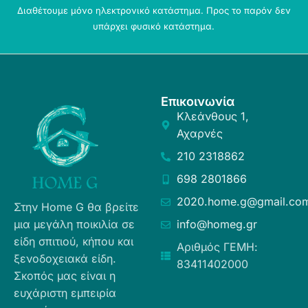
Διαθέτουμε μόνο ηλεκτρονικό κατάστημα. Προς το παρόν δεν
υπάρχει φυσικό κατάστημα.
Επικοινωνία
Κλεάνθους 1,
Αχαρνές
210 2318862
698 2801866
2020.home.g@gmail.co
Στην Home G θα βρείτε
μια μεγάλη ποικιλία σε
info@homeg.gr
είδη σπιτιού, κήπου και
Αριθμός ΓΕΜΗ:
ξενοδοχειακά είδη.
83411402000
Σκοπός μας είναι η
ευχάριστη εμπειρία